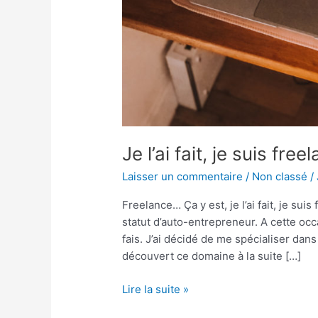
Je l’ai fait, je suis free
Laisser un commentaire
/
Non classé
/
Freelance… Ça y est, je l’ai fait, je suis
statut d’auto-entrepreneur. A cette occa
fais. J’ai décidé de me spécialiser dans
découvert ce domaine à la suite […]
Lire la suite »