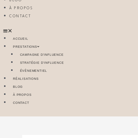
BLOG
À PROPOS
CONTACT
ACCUEIL
PRESTATIONS
CAMPAGNE D’INFLUENCE
STRATÉGIE D’INFLUENCE
ÉVÈNEMENTIEL
RÉALISATIONS
BLOG
À PROPOS
CONTACT