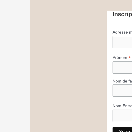
Inscri
Adresse m
*
Prénom
Nom de fa
Nom Entr