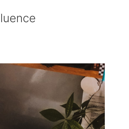
fluence