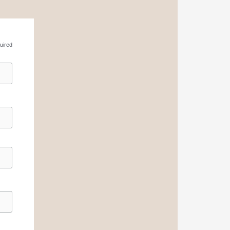
uired