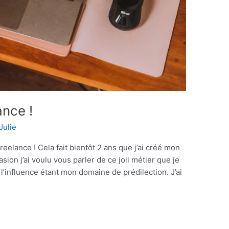
lance !
Julie
 freelance ! Cela fait bientôt 2 ans que j’ai créé mon
sion j’ai voulu vous parler de ce joli métier que je
 l’influence étant mon domaine de prédilection. J’ai