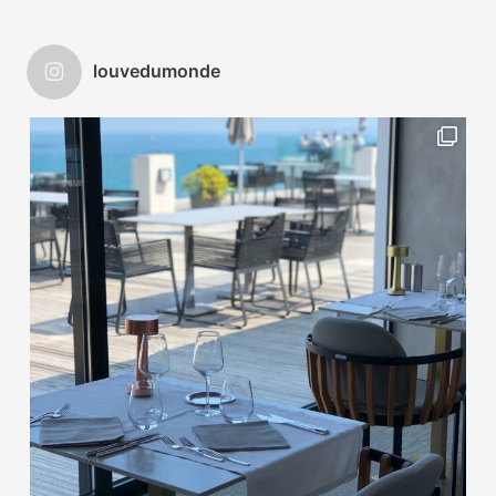
louvedumonde