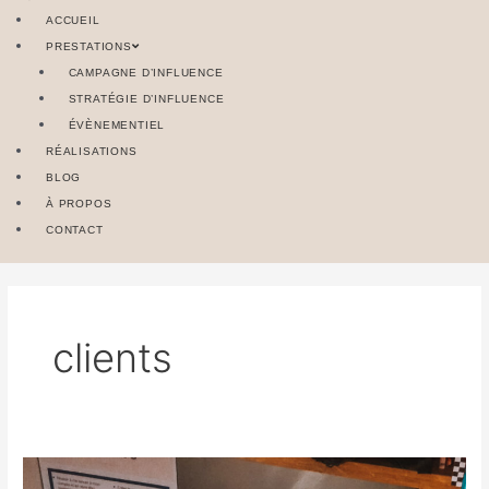
ACCUEIL
PRESTATIONS
CAMPAGNE D’INFLUENCE
STRATÉGIE D’INFLUENCE
ÉVÈNEMENTIEL
RÉALISATIONS
BLOG
À PROPOS
CONTACT
clients
Je