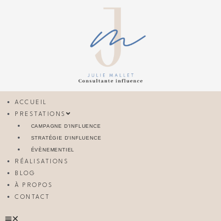
Aller
au
contenu
Menu
ACCUEIL
PRESTATIONS
CAMPAGNE D’INFLUENCE
STRATÉGIE D’INFLUENCE
ÉVÈNEMENTIEL
RÉALISATIONS
BLOG
À PROPOS
CONTACT